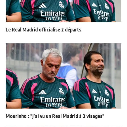
Le Real Madrid officialise 2 départs
Mourinho : "J’ai vu un Real Madrid à 3 visages"