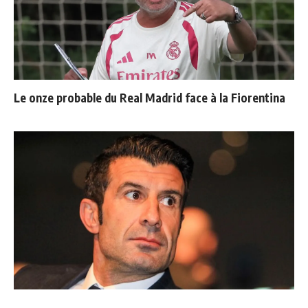
Le onze probable du Real Madrid face à la Fiorentina
Ballon d'Or : les 4 favoris de Luis Figo