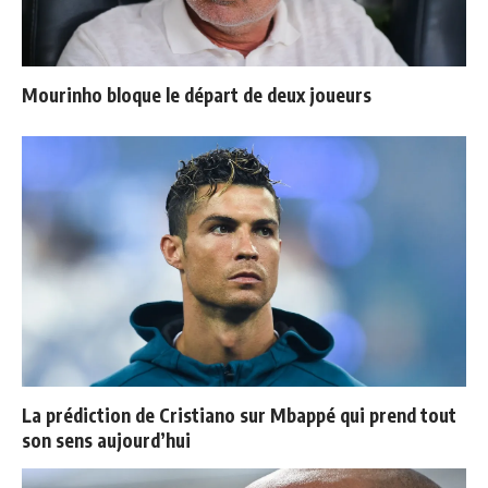
Mourinho bloque le départ de deux joueurs
La prédiction de Cristiano sur Mbappé qui prend tout
son sens aujourd’hui