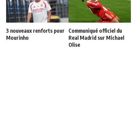
3 nouveaux renforts pour
Communiqué officiel du
Mourinho
Real Madrid sur Michael
Olise
Vinicius ajoute une
Ballon d'Or 2026 : ce détail
nouvelle condition à sa
qui change tout pour