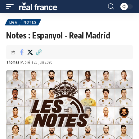
LIGA
NOTES
Notes : Espanyol - Real Madrid
Thomas
Publié le 29 juin 2020