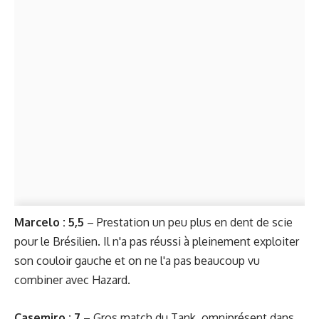
Marcelo : 5,5
– Prestation un peu plus en dent de scie
pour le Brésilien. Il n'a pas réussi à pleinement exploiter
son couloir gauche et on ne l'a pas beaucoup vu
combiner avec Hazard.
Casemiro : 7
– Gros match du Tank, omniprésent dans