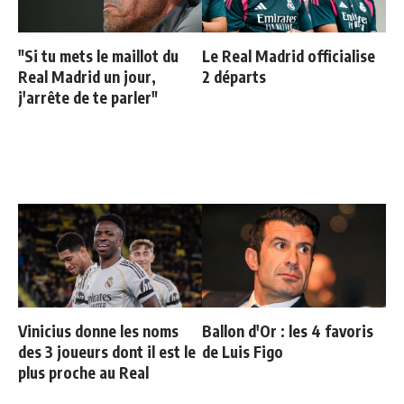
"Si tu mets le maillot du
Le Real Madrid officialise
Real Madrid un jour,
2 départs
j'arrête de te parler"
Vinicius donne les noms
Ballon d'Or : les 4 favoris
des 3 joueurs dont il est le
de Luis Figo
plus proche au Real