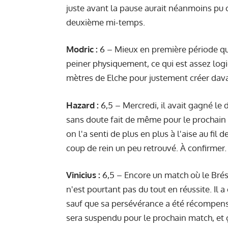
juste avant la pause aurait néanmoins pu 
deuxième mi-temps.
Modric :
6 – Mieux en première période qu'
peiner physiquement, ce qui est assez logi
mètres de Elche pour justement créer dav
Hazard :
6,5 – Mercredi, il avait gagné le d
sans doute fait de même pour le prochain m
on l'a senti de plus en plus à l'aise au fil
coup de rein un peu retrouvé. À confirmer.
Vinicius :
6,5 – Encore un match où le Brési
n'est pourtant pas du tout en réussite. Il
sauf que sa persévérance a été récompensée
sera suspendu pour le prochain match, et 