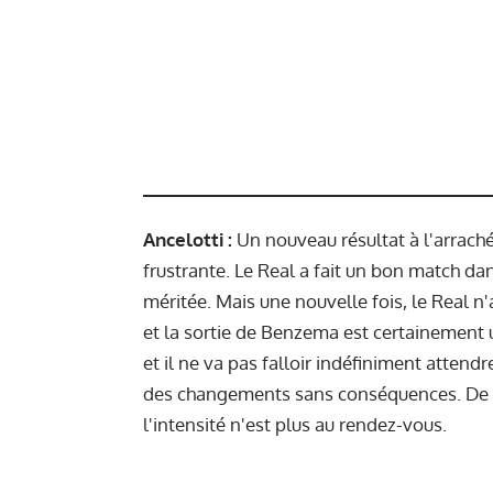
Ancelotti :
Un nouveau résultat à l'arrach
frustrante. Le Real a fait un bon match dan
méritée. Mais une nouvelle fois, le Real n
et la sortie de Benzema est certainement 
et il ne va pas falloir indéfiniment attendr
des changements sans conséquences. De s
l'intensité n'est plus au rendez-vous.