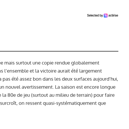
ée mais surtout une copie rendue globalement
s l'ensemble et la victoire aurait été largement
'a pas été assez bon dans les deux surfaces aujourd'hui,
un nouvel avertissement. La saison est encore longue
e la 80e de jeu (surtout au milieu de terrain) pour faire
urcroît, on ressent quasi-systématiquement que