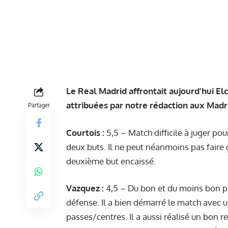
Le Real Madrid affrontait aujourd'hui Elc
attribuées par notre rédaction aux Madr
Partager
Courtois :
5,5 – Match difficile à juger pour
deux buts. Il ne peut néanmoins pas faire
deuxième but encaissé.
Vazquez :
4,5 – Du bon et du moins bon pou
défense. Il a bien démarré le match avec u
passes/centres. Il a aussi réalisé un bon r