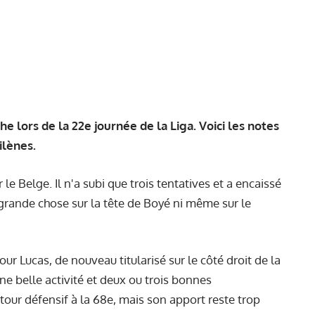
he lors de la 22e journée de la Liga. Voici les notes
ilènes.
 le Belge. Il n'a subi que trois tentatives et a encaissé
 grande chose sur la tête de Boyé ni même sur le
r Lucas, de nouveau titularisé sur le côté droit de la
ne belle activité et deux ou trois bonnes
etour défensif à la 68e, mais son apport reste trop