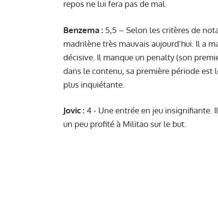
repos ne lui fera pas de mal.
Benzema :
5,5 – Selon les critères de nota
madrilène très mauvais aujourd'hui. Il a m
décisive. Il manque un penalty (son premier 
dans le contenu, sa première période est l
plus inquiétante.
Jovic :
4 - Une entrée en jeu insignifiante. 
un peu profité à Militao sur le but.