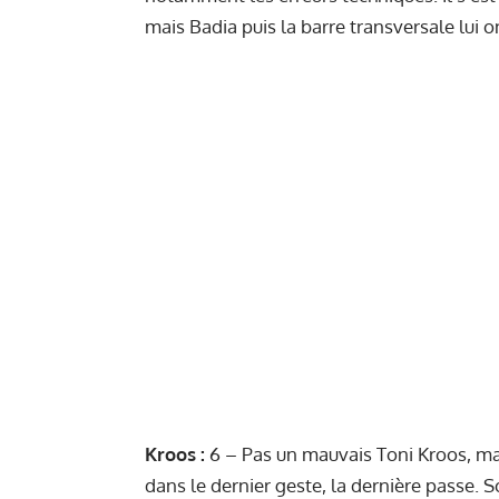
mais Badia puis la barre transversale lui on
Kroos :
6 – Pas un mauvais Toni Kroos, ma
dans le dernier geste, la dernière passe.