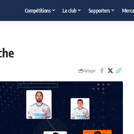
Compétitions
Le club
Supporters
Merca
che
Partager