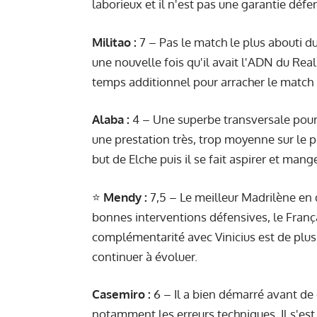
laborieux et il n'est pas une garantie déf
Militao :
7 – Pas le match le plus abouti d
une nouvelle fois qu'il avait l'ADN du Real
temps additionnel pour arracher le match n
Alaba :
4 – Une superbe transversale pour
une prestation très, trop moyenne sur le p
but de Elche puis il se fait aspirer et ma
⭐️
Mendy :
7,5 – Le meilleur Madrilène en 
bonnes interventions défensives, le França
complémentarité avec Vinicius est de plus 
continuer à évoluer.
Casemiro :
6 – Il a bien démarré avant de 
notamment les erreurs techniques. Il s'es