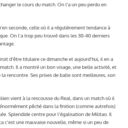
changer le cours du match. On l'a un peu perdu en
en seconde, celle où il a régulièrement tendance à
que. On l'a trop peu trouvé dans les 30-40 derniers
antage.
roit d'être titulaire ce dimanche et aujourd'hui, il en a
atch. Il a montré un bon visage, une belle activité, et
 de la rencontre. Ses prises de balle sont meilleures, son
lien vient à la rescousse du Real, dans un match où il
 a énormément pêché dans la finition (comme autrefois)
. Splendide centre pour l'égalisation de Militao. Il
ça c'est une mauvaise nouvelle, même si un peu de