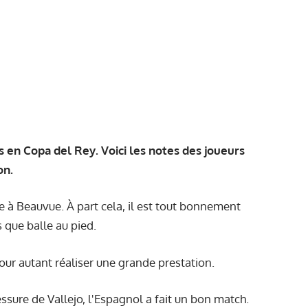
s en Copa del Rey. Voici les notes des joueurs
on.
e à Beauvue. À part cela, il est tout bonnement
 que balle au pied.
pour autant réaliser une grande prestation.
lessure de Vallejo, l'Espagnol a fait un bon match.