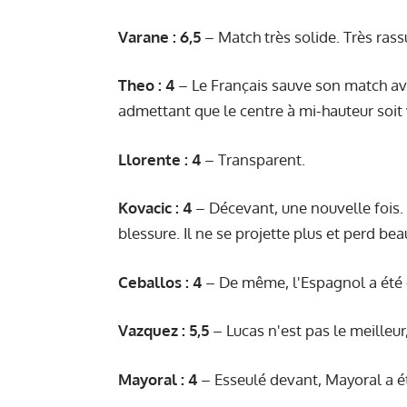
Varane
: 6,5
– Match très solide. Très ras
Theo : 4
– Le Français sauve son match ave
admettant que le centre à mi-hauteur soit v
Llorente : 4
– Transparent.
Kovacic : 4
– Décevant, une nouvelle fois.
blessure. Il ne se projette plus et perd be
Ceballos : 4
– De même, l'Espagnol a été
Vazquez : 5,5
– Lucas n'est pas le meilleur,
Mayoral : 4
– Esseulé devant, Mayoral a ét