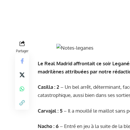
Partager
Le Real Madrid affrontait ce soir Legané
madrilènes attribuées par notre rédacti
Casilla : 2
– Un bel arrêt, déterminant, fac
catastrophique, aussi bien dans ses sorties
Carvajal : 5
– Il a mouillé le maillot sans 
Nacho : 6
– Entré en jeu à la suite de la b