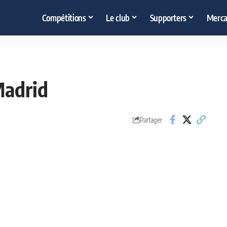
Compétitions
Le club
Supporters
Merca
Madrid
Partager