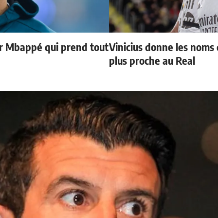
ur Mbappé qui prend tout
Vinicius donne les noms d
plus proche au Real