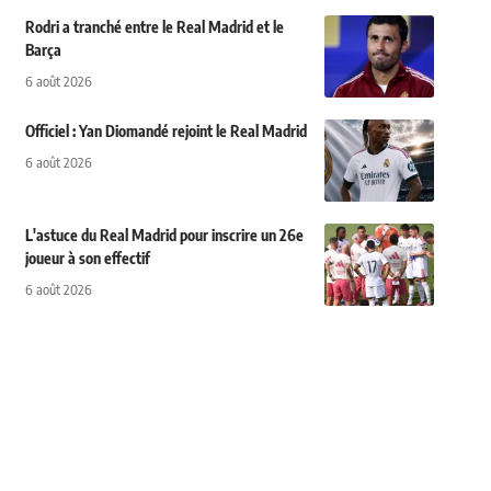
Rodri a tranché entre le Real Madrid et le
Barça
6 août 2026
Officiel : Yan Diomandé rejoint le Real Madrid
6 août 2026
L'astuce du Real Madrid pour inscrire un 26e
joueur à son effectif
6 août 2026