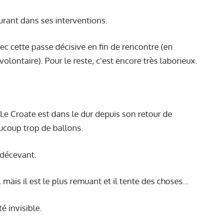
surant dans ses interventions.
c cette passe décisive en fin de rencontre (en
olontaire). Pour le reste, c'est encore très laborieux.
 Le Croate est dans le dur depuis son retour de
aucoup trop de ballons.
 décevant.
 mais il est le plus remuant et il tente des choses...
é invisible.