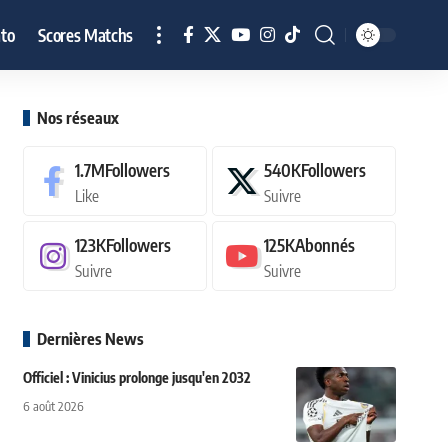
to
Scores Matchs
Nos réseaux
1.7M
Followers
540K
Followers
Like
Suivre
123K
Followers
125K
Abonnés
Suivre
Suivre
Dernières News
Officiel : Vinicius prolonge jusqu'en 2032
6 août 2026