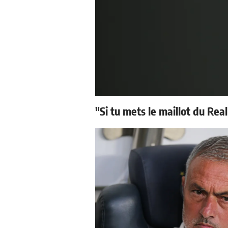
"Si tu mets le maillot du Real