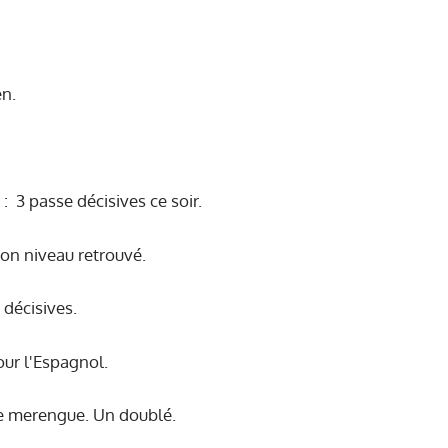
en.
 3 passe décisives ce soir.
on niveau retrouvé.
 décisives.
ur l'Espagnol.
te merengue. Un doublé.