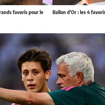
ands favoris pour le
Ballon d'Or : les 4 favori