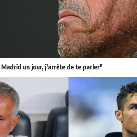
 Madrid un jour, j'arrête de te parler"