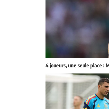
4 joueurs, une seule place : 