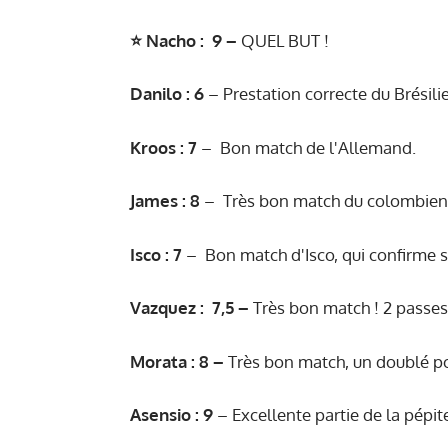
⭐️ Nacho
: 9
–
QUEL BUT !
Danilo : 6
– Prestation correcte du Brésili
Kroos : 7
– Bon match de l'Allemand.
James : 8
– Très bon match du colombien :
Isco : 7
– Bon match d'Isco, qui confirme s
Vazquez : 7,5 –
Très bon match ! 2 passes
Morata : 8 –
Très bon match, un doublé po
Asensio : 9
– Excellente partie de la pépi