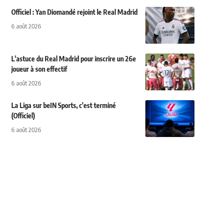
Officiel : Yan Diomandé rejoint le Real Madrid
6 août 2026
L'astuce du Real Madrid pour inscrire un 26e
joueur à son effectif
6 août 2026
La Liga sur beIN Sports, c'est terminé
(Officiel)
6 août 2026