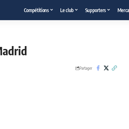
Compétitions
Le club
Supporters
Merca
Madrid
Partager