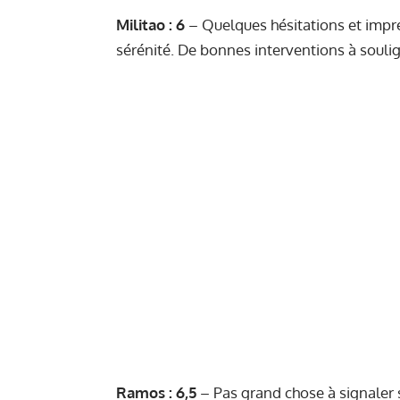
Militao : 6
– Quelques hésitations et impré
sérénité. De bonnes interventions à soulig
Ramos : 6,5
– Pas grand chose à signaler su