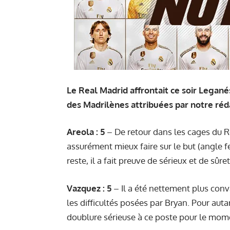
Le Real Madrid affrontait ce soir Leganés
des Madrilènes attribuées par notre réd
Areola : 5
– De retour dans les cages du Rea
assurément mieux faire sur le but (angle fe
reste, il a fait preuve de sérieux et de sûret
Vazquez : 5
– Il a été nettement plus conva
les difficultés posées par Bryan. Pour aut
doublure sérieuse à ce poste pour le mom