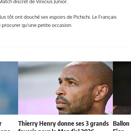
atch discret de Vinicius Junior.
us tôt ont douché ses espoirs de Pichichi. Le Français
se procurer qu'une petite occasion.
r
Thierry Henry donne ses 3 grands
Ballon 