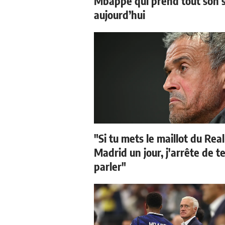
Mbappé qui prend tout son 
aujourd’hui
"Si tu mets le maillot du Real
Madrid un jour, j'arrête de t
parler"