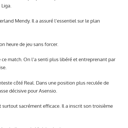
 Liga.
erland Mendy. Il a assuré l'essentiel sur le plan
son heure de jeu sans forcer.
 ce match. On l'a senti plus libéré et entreprenant par
ise.
este côté Real. Dans une position plus reculée de
passe décisive pour Asensio.
t surtout sacrément efficace. Il a inscrit son troisième