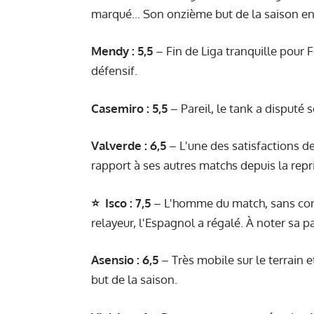
marqué... Son onzième but de la saison en
Mendy : 5,5
– Fin de Liga tranquille pour F
défensif.
Casemiro : 5,5
– Pareil, le tank a disputé 
Valverde : 6,5
– L'une des satisfactions de
rapport à ses autres matchs depuis la repr
⭐ Isco : 7,5
– L'homme du match, sans cont
relayeur, l'Espagnol a régalé. À noter sa 
Asensio : 6,5
– Très mobile sur le terrain e
but de la saison.