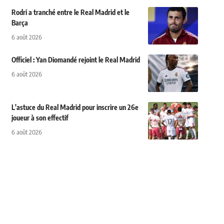
Rodri a tranché entre le Real Madrid et le
Barça
6 août 2026
Officiel : Yan Diomandé rejoint le Real Madrid
6 août 2026
L'astuce du Real Madrid pour inscrire un 26e
joueur à son effectif
6 août 2026