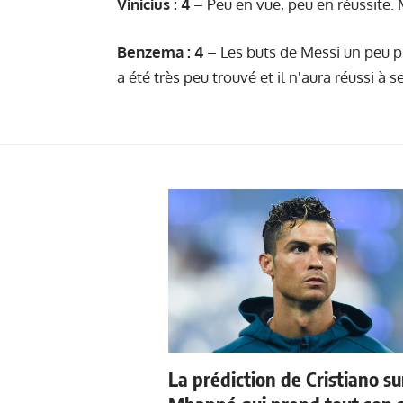
Vinicius : 4
– Peu en vue, peu en réussite. M
Benzema : 4
– Les buts de Messi un peu pl
a été très peu trouvé et il n'aura réussi à 
La prédiction de Cristiano su