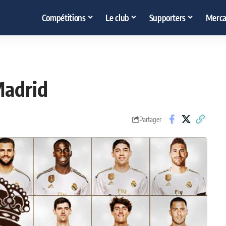
Compétitions
Le club
Supporters
Merca
Madrid
Partager