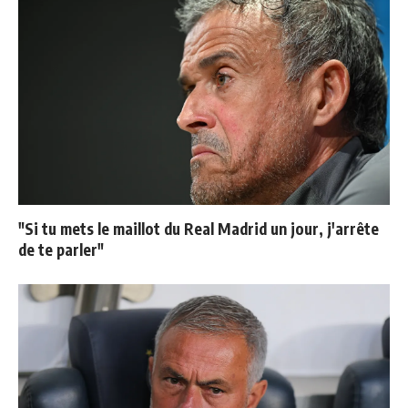
"Si tu mets le maillot du Real Madrid un jour, j'arrête
de te parler"