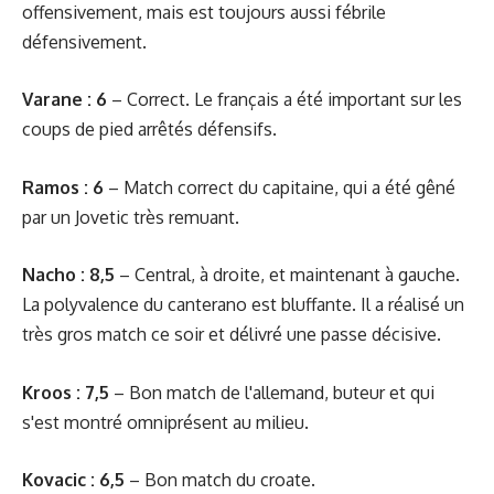
offensivement, mais est toujours aussi fébrile
défensivement.
Varane : 6
– Correct. Le français a été important sur les
coups de pied arrêtés défensifs.
Ramos
: 6
– Match correct du capitaine, qui a été gêné
par un Jovetic très remuant.
Nacho : 8,5
– Central, à droite, et maintenant à gauche.
La polyvalence du canterano est bluffante. Il a réalisé un
très gros match ce soir et délivré une passe décisive.
Kroos : 7,5
– Bon match de l'allemand, buteur et qui
s'est montré omniprésent au milieu.
Kovacic : 6,5
– Bon match du croate.