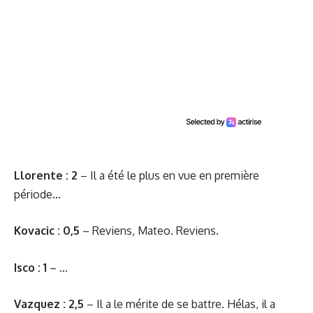
Llorente : 2
– Il a été le plus en vue en première
période...
Kovacic : 0,5
– Reviens, Mateo. Reviens.
Isco : 1
– ...
Vazquez : 2,5
– Il a le mérite de se battre. Hélas, il a