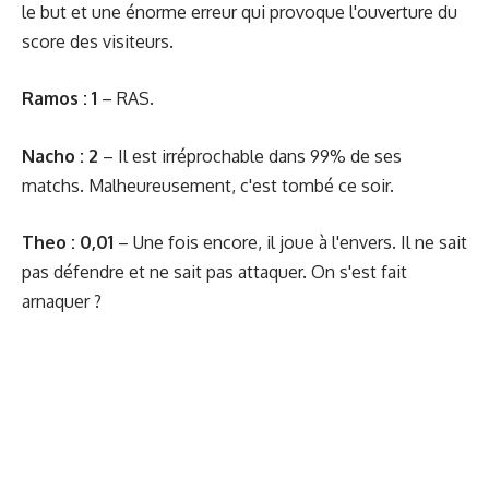
le but et une énorme erreur qui provoque l'ouverture du
score des visiteurs.
Ramos : 1
– RAS.
Nacho : 2
– Il est irréprochable dans 99% de ses
matchs. Malheureusement, c'est tombé ce soir.
Theo : 0,01
– Une fois encore, il joue à l'envers. Il ne sait
pas défendre et ne sait pas attaquer. On s'est fait
arnaquer ?