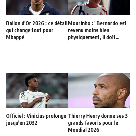
Ballon d'Or 2026 : ce détail
Mourinho : "Bernardo est
qui change tout pour
revenu moins bien
Mbappé
physiquement, il doit
progresser"
Officiel : Vinicius prolonge
Thierry Henry donne ses 3
jusqu'en 2032
grands favoris pour le
Mondial 2026