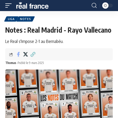
LIGA
NOTES
Notes : Real Madrid - Rayo Vallecano
Le Real s'impose 2-1 au Bernabéu.
Thomas
Publié le 9 mars 2025