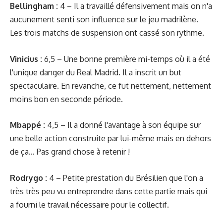
Bellingham :
4 – Il a travaillé défensivement mais on n'a
aucunement senti son influence sur le jeu madrilène.
Les trois matchs de suspension ont cassé son rythme.
Vinicius :
6,5 – Une bonne première mi-temps où il a été
l'unique danger du Real Madrid. Il a inscrit un but
spectaculaire. En revanche, ce fut nettement, nettement
moins bon en seconde période.
Mbappé
:
4,5 – Il a donné l'avantage à son équipe sur
une belle action construite par lui-même mais en dehors
de ça... Pas grand chose à retenir !
Rodrygo :
4 – Petite prestation du Brésilien que l'on a
très très peu vu entreprendre dans cette partie mais qui
a fourni le travail nécessaire pour le collectif.