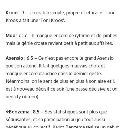
Kroos : 7
– Un match simple, propre et efficace. Toni
Kroos a fait une 'Toni Kroos'.
Modric : 7
– Il manque encore de rythme et de jambes,
mais le génie croate revient petit à petit aux affaires.
Asensio : 6,5
– Ce n'est pas encore le grand Asensio
que l'on attend. Il fait quelques mauvais choix et
manque encore d'audace dans le dernier geste.
Néanmoins, on le sent de plus en plus à son aise et il
est à nouveau décisif ce soir (une passe décisive et un
penalty obtenu).
⭐Benzema : 8,5
– Ses statistiques sont plus que
séduisantes, et sa participation au jeu tout aussi
bénéfique au collectif. Karim Benzema réalise un début