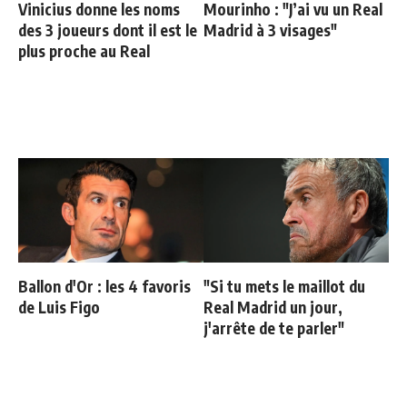
Vinicius donne les noms
Mourinho : "J’ai vu un Real
des 3 joueurs dont il est le
Madrid à 3 visages"
plus proche au Real
Ballon d'Or : les 4 favoris
"Si tu mets le maillot du
de Luis Figo
Real Madrid un jour,
j'arrête de te parler"