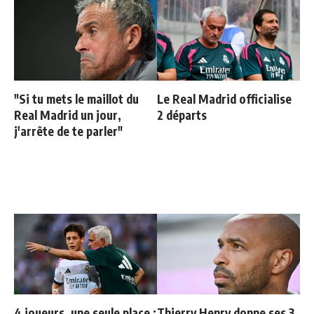
"Si tu mets le maillot du
Le Real Madrid officialise
Real Madrid un jour,
2 départs
j'arrête de te parler"
4 joueurs, une seule place :
Thierry Henry donne ses 3