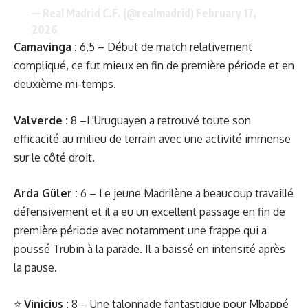
— Real Madrid C.F. (@realmadrid)
February 17,
2026
Camavinga :
6,5 – Début de match relativement
compliqué, ce fut mieux en fin de première période et en
deuxième mi-temps.
Valverde :
8 –L'Uruguayen a retrouvé toute son
efficacité au milieu de terrain avec une activité immense
sur le côté droit.
Arda
Güler
:
6 – Le jeune Madrilène a beaucoup travaillé
défensivement et il a eu un excellent passage en fin de
première période avec notamment une frappe qui a
poussé Trubin à la parade. Il a baissé en intensité après
la pause.
⭐️
Vinicius :
8 – Une talonnade fantastique pour Mbappé