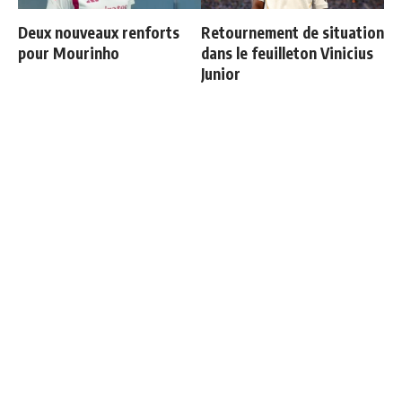
Deux nouveaux renforts
Retournement de situation
pour Mourinho
dans le feuilleton Vinicius
Junior
Les 4 nouvelles règles de
Endrick est sur le départ
José Mourinho