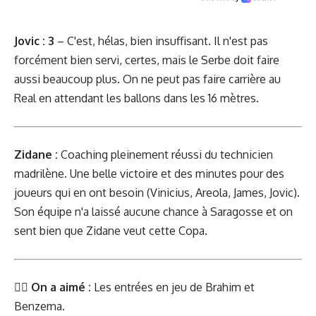
Jovic : 3
– C'est, hélas, bien insuffisant. Il n'est pas
forcément bien servi, certes, mais le Serbe doit faire
aussi beaucoup plus. On ne peut pas faire carrière au
Real en attendant les ballons dans les 16 mètres.
Zidane :
Coaching pleinement réussi du technicien
madrilène. Une belle victoire et des minutes pour des
joueurs qui en ont besoin (Vinicius, Areola, James, Jovic).
Son équipe n'a laissé aucune chance à Saragosse et on
sent bien que Zidane veut cette Copa.
👍🏻
On a aimé :
Les entrées en jeu de Brahim et
Benzema.