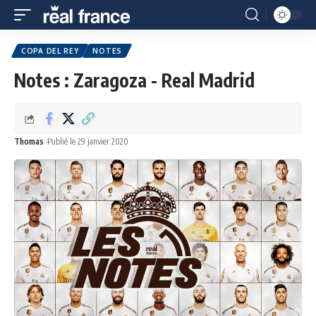
COPA DEL REY
NOTES
Notes : Zaragoza - Real Madrid
Thomas
Publié le 29 janvier 2020