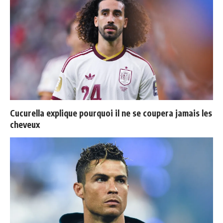
Cucurella explique pourquoi il ne se coupera jamais les
cheveux