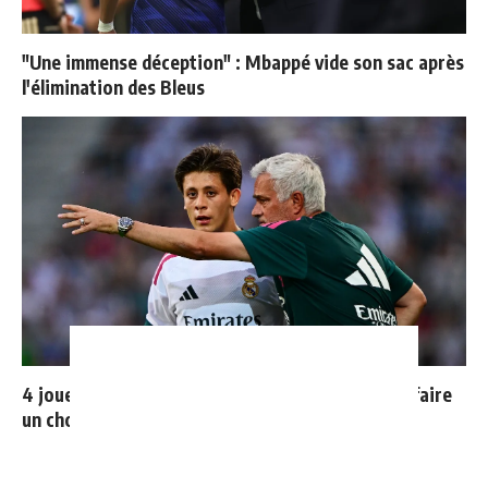
"Une immense déception" : Mbappé vide son sac après
l'élimination des Bleus
4 joueurs, une seule place : Mourinho va devoir faire
un choix