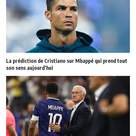
La prédiction de Cristiano sur Mbappé qui prend tout
son sens aujourd’hui