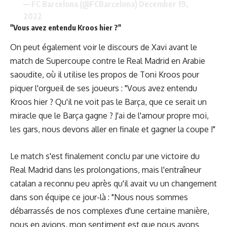
— FC Barcelona (@FCBarcelona)
December 19,
2022
"Vous avez entendu Kroos hier ?"
On peut également voir le discours de Xavi avant le
match de Supercoupe contre le Real Madrid en Arabie
saoudite, où il utilise les propos de Toni Kroos pour
piquer l'orgueil de ses joueurs : "Vous avez entendu
Kroos hier ? Qu'il ne voit pas le Barça, que ce serait un
miracle que le Barça gagne ? J'ai de l'amour propre moi,
les gars, nous devons aller en finale et gagner la coupe !"
Le match s'est finalement conclu par une victoire du
Real Madrid dans les prolongations, mais l'entraîneur
catalan a reconnu peu après qu'il avait vu un changement
dans son équipe ce jour-là : "Nous nous sommes
débarrassés de nos complexes d'une certaine manière,
nous en avions, mon sentiment est que nous avons