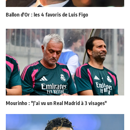
Ballon d'Or : les 4 favoris de Luis Figo
Mourinho : "J’ai vu un Real Madrid à 3 visages"