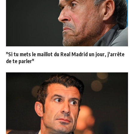
"Si tu mets le maillot du Real Madrid un jour, j'arrête
de te parler"