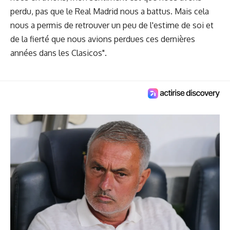
perdu, pas que le Real Madrid nous a battus. Mais cela
nous a permis de retrouver un peu de l'estime de soi et
de la fierté que nous avions perdues ces dernières
années dans les Clasicos".