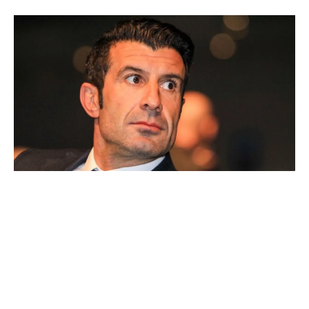
Ballon d'Or : les 4 favoris de Luis Figo