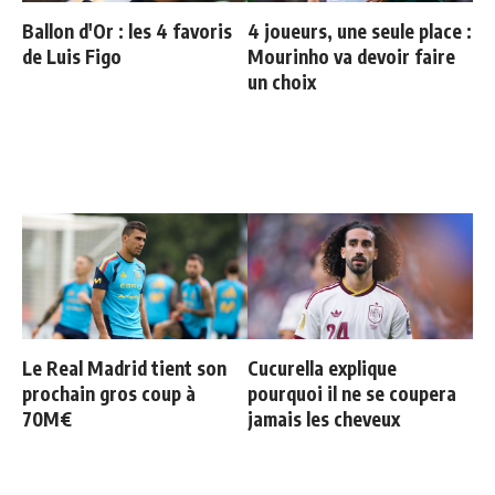
Ballon d'Or : les 4 favoris
4 joueurs, une seule place :
de Luis Figo
Mourinho va devoir faire
un choix
Le Real Madrid tient son
Cucurella explique
prochain gros coup à
pourquoi il ne se coupera
70M€
jamais les cheveux