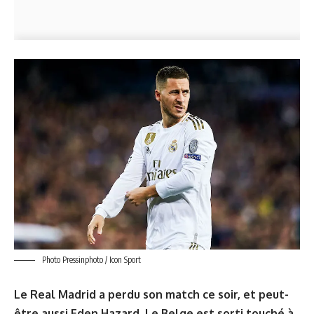
Photo Pressinphoto / Icon Sport
Le Real Madrid a perdu son match ce soir, et peut-
être aussi Eden Hazard. Le Belge est sorti touché à