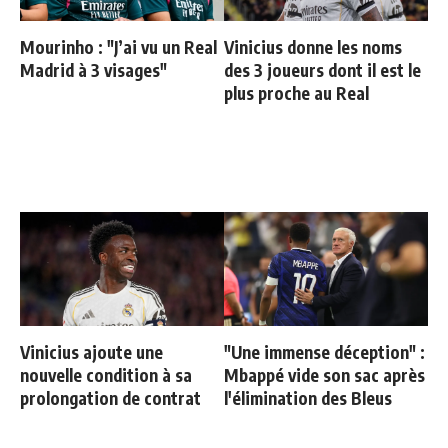
Mourinho : "J’ai vu un Real
Vinicius donne les noms
Madrid à 3 visages"
des 3 joueurs dont il est le
plus proche au Real
Vinicius ajoute une
"Une immense déception" :
nouvelle condition à sa
Mbappé vide son sac après
prolongation de contrat
l'élimination des Bleus