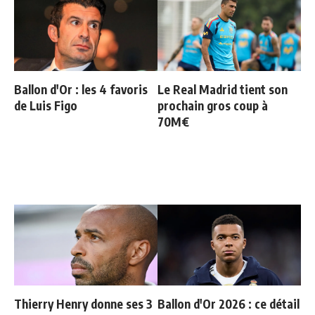
Ballon d'Or : les 4 favoris
Le Real Madrid tient son
de Luis Figo
prochain gros coup à
70M€
Thierry Henry donne ses 3
Ballon d'Or 2026 : ce détail