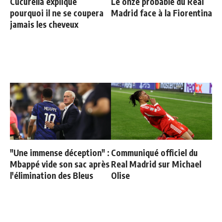
Cucurella explique
Le onze probable du Real
pourquoi il ne se coupera
Madrid face à la Fiorentina
jamais les cheveux
"Une immense déception" :
Communiqué officiel du
Mbappé vide son sac après
Real Madrid sur Michael
l'élimination des Bleus
Olise