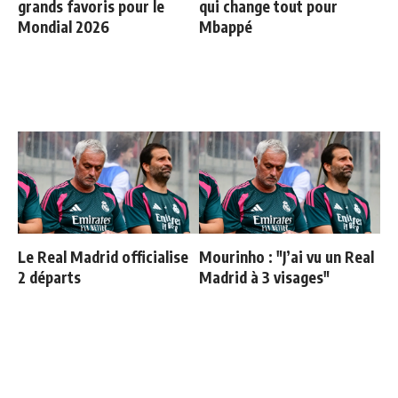
grands favoris pour le
qui change tout pour
Mondial 2026
Mbappé
Le Real Madrid officialise
Mourinho : "J’ai vu un Real
2 départs
Madrid à 3 visages"