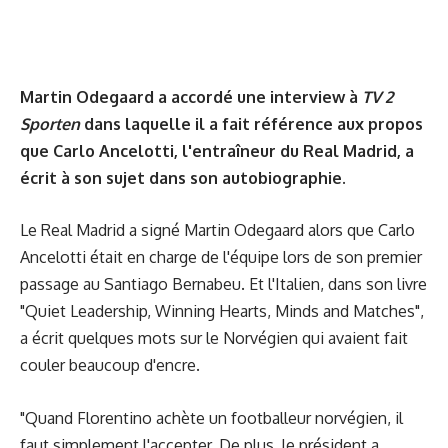
Martin Odegaard a accordé une interview à
TV 2
Sporten
dans laquelle il a fait référence aux propos
que Carlo Ancelotti, l'entraîneur du Real Madrid, a
écrit à son sujet dans son autobiographie.
Le Real Madrid a signé Martin Odegaard alors que Carlo
Ancelotti était en charge de l'équipe lors de son premier
passage au Santiago Bernabeu. Et l'Italien, dans son livre
"Quiet Leadership, Winning Hearts, Minds and Matches",
a écrit quelques mots sur le Norvégien qui avaient fait
couler beaucoup d'encre.
"Quand Florentino achète un footballeur norvégien, il
faut simplement l'accepter. De plus, le président a