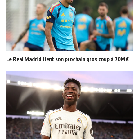
Le Real Madrid tient son prochain gros coup à 70M€