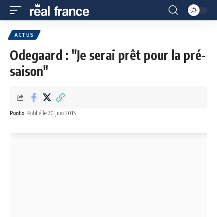
ACTUS
Odegaard : "Je serai prêt pour la pré-
saison"
Punto
Publié le 20 juin 2015