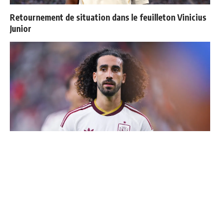
Retournement de situation dans le feuilleton Vinicius
Junior
Cucurella explique pourquoi il ne se coupera jamais les
cheveux