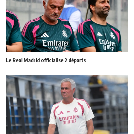
Le Real Madrid officialise 2 départs