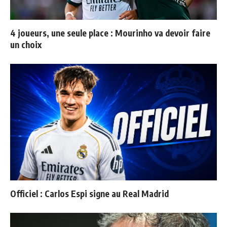
4 joueurs, une seule place : Mourinho va devoir faire
un choix
Officiel : Carlos Espi signe au Real Madrid