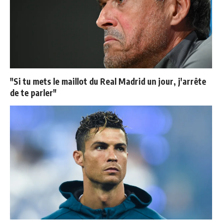
"Si tu mets le maillot du Real Madrid un jour, j'arrête
de te parler"