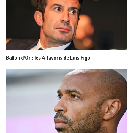
Ballon d'Or : les 4 favoris de Luis Figo