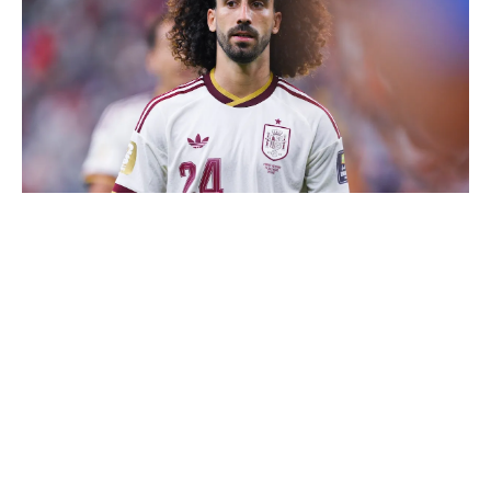
Cucurella explique pourquoi il ne se coupera jamais les
cheveux