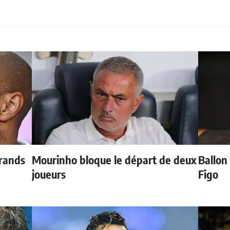
grands
Mourinho bloque le départ de deux
Ballon 
joueurs
Figo