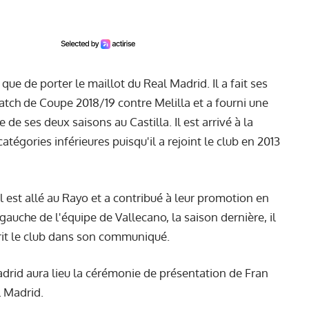
 que de porter le maillot du Real Madrid. Il a fait ses
atch de Coupe 2018/19 contre Melilla et a fourni une
e de ses deux saisons au Castilla. Il est arrivé à la
catégories inférieures puisqu'il a rejoint le club en 2013
l est allé au Rayo et a contribué à leur promotion en
 gauche de l'équipe de Vallecano, la saison dernière, il
rit le club dans son communiqué.
Madrid aura lieu la cérémonie de présentation de Fran
l Madrid.