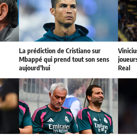
La prédiction de Cristiano sur
Vinici
e
Mbappé qui prend tout son sens
joueurs
aujourd’hui
Real