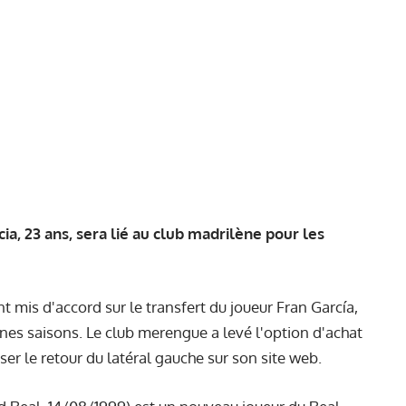
cia, 23 ans, sera lié au club madrilène pour les
t mis d'accord sur le transfert du joueur Fran García,
aines saisons. Le club merengue a levé l'option d'achat
iser le retour du latéral gauche sur son site web.