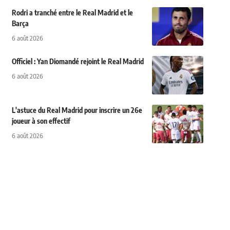
Rodri a tranché entre le Real Madrid et le
Barça
6 août 2026
Officiel : Yan Diomandé rejoint le Real Madrid
6 août 2026
L'astuce du Real Madrid pour inscrire un 26e
joueur à son effectif
6 août 2026