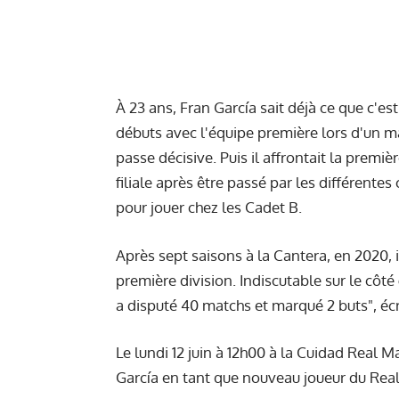
À 23 ans, Fran García sait déjà ce que c'est
débuts avec l'équipe première lors d'un m
passe décisive. Puis il affrontait la premièr
filiale après être passé par les différentes 
pour jouer chez les Cadet B.
Après sept saisons à la Cantera, en 2020, i
première division. Indiscutable sur le côté
a disputé 40 matchs et marqué 2 buts", éc
Le lundi 12 juin à 12h00 à la Cuidad Real 
García en tant que nouveau joueur du Rea