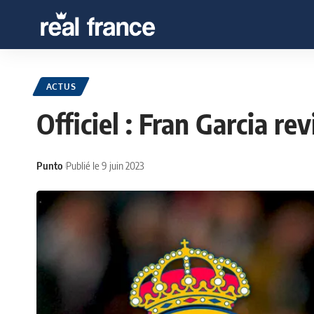
ACTUS
Officiel : Fran Garcia r
Punto
Publié le 9 juin 2023