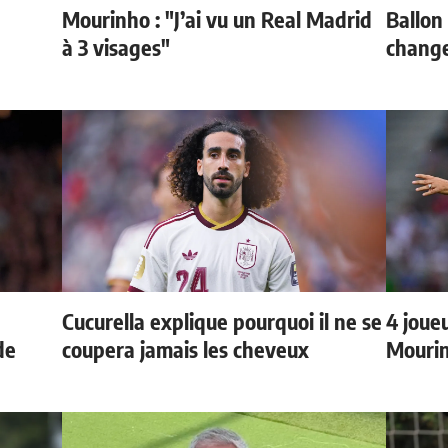
Mourinho : "J’ai vu un Real Madrid
Ballon 
à 3 visages"
change
Cucurella explique pourquoi il ne se
4 joueu
de
coupera jamais les cheveux
Mourin