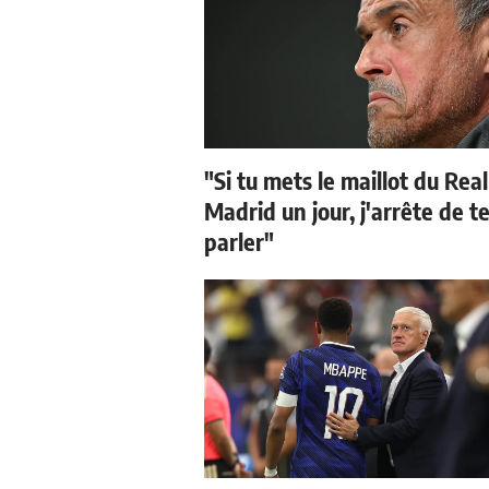
"Si tu mets le maillot du Real
Madrid un jour, j'arrête de t
parler"