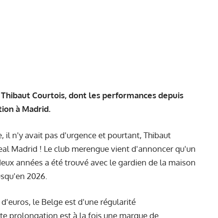
 Thibaut Courtois, dont les performances depuis
tion à Madrid.
, il n'y avait pas d'urgence et pourtant, Thibaut
eal Madrid ! Le club merengue vient d'annoncer qu'un
eux années a été trouvé avec le gardien de la maison
jusqu'en 2026.
d'euros, le Belge est d'une régularité
te prolongation est à la fois une marque de