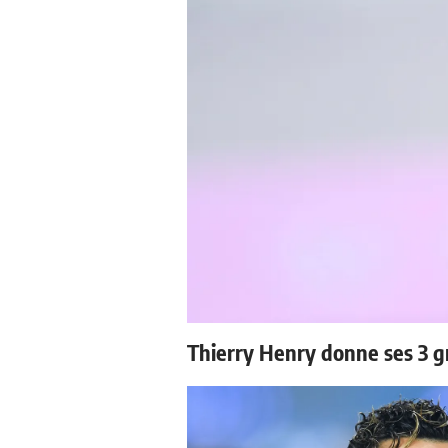
Thierry Henry donne ses 3 g