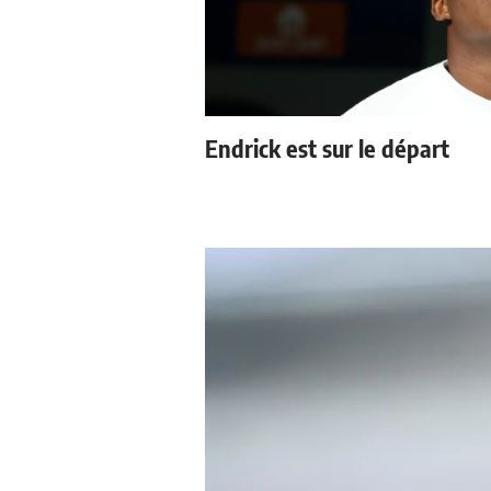
Endrick est sur le départ