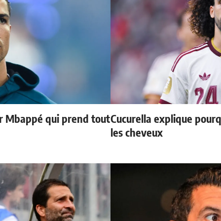
ur Mbappé qui prend tout
Cucurella explique pourq
les cheveux