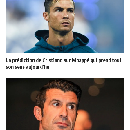
La prédiction de Cristiano sur Mbappé qui prend tout
son sens aujourd’hui