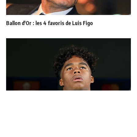
Ballon d'Or : les 4 favoris de Luis Figo
Endrick est sur le départ