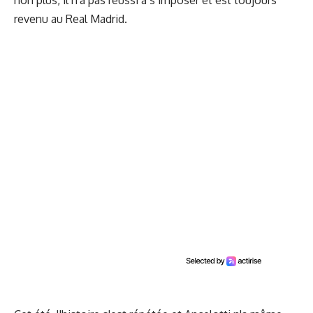
non plus, il n'a pas réussi à s’imposer et est toujours
revenu au Real Madrid.