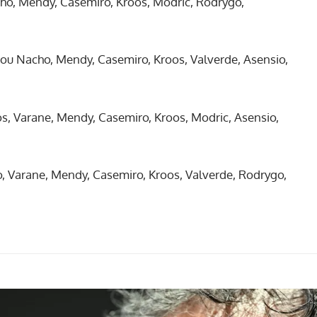
ho, Mendy, Casemiro, Kroos, Modric, Rodrygo,
ou Nacho, Mendy, Casemiro, Kroos, Valverde, Asensio,
s, Varane, Mendy, Casemiro, Kroos, Modric, Asensio,
, Varane, Mendy, Casemiro, Kroos, Valverde, Rodrygo,