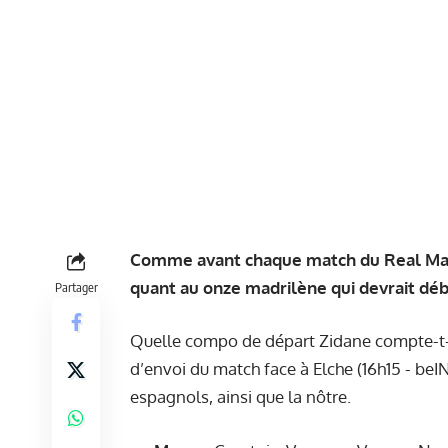
Comme avant chaque match du Real Madri
quant au onze madrilène qui devrait débu
Partager
Quelle compo de départ Zidane compte-t-i
d’envoi du match face à Elche (16h15 - beIN
espagnols, ainsi que la nôtre.