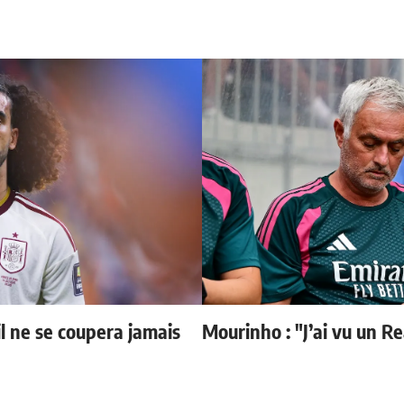
il ne se coupera jamais
Mourinho : "J’ai vu un R