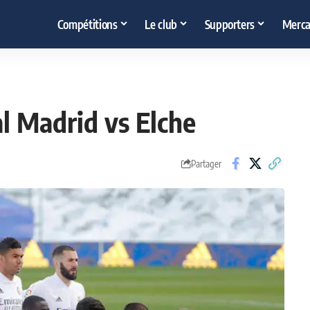
Compétitions
Le club
Supporters
Merca
l Madrid vs Elche
Partager