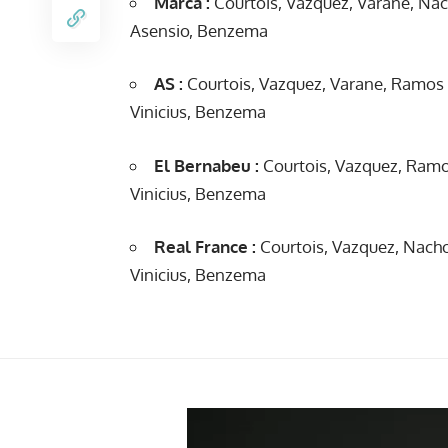
Marca :
Courtois, Vazquez, Varane, Nac
Asensio, Benzema
AS :
Courtois, Vazquez, Varane, Ramos 
Vinicius, Benzema
El Bernabeu :
Courtois, Vazquez, Ramo
Vinicius, Benzema
Real France :
Courtois, Vazquez, Nacho
Vinicius, Benzema