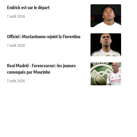
Endrick est sur le départ
7 août 2026
Officiel : Mastantuono rejoint la Fiorentina
7 août 2026
Real Madrid - Ferencvarosi : les joueurs
convoqués par Mourinho
7 août 2026