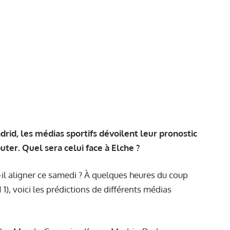
d, les médias sportifs dévoilent leur pronostic
ter. Quel sera celui face à Elche ?
l aligner ce samedi ? À quelques heures du coup
 1), voici les prédictions de différents médias