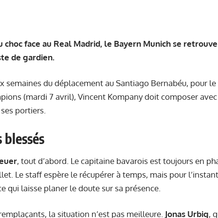
u choc face au Real Madrid, le Bayern Munich se retrouve 
ste de gardien.
 semaines du déplacement au Santiago Bernabéu, pour le qu
pions (mardi 7 avril), Vincent Kompany doit composer avec 
ses portiers.
 blessés
euer
, tout d’abord. Le capitaine bavarois est toujours en p
et. Le staff espère le récupérer à temps, mais pour l’instant,
 qui laisse planer le doute sur sa présence.
remplaçants, la situation n’est pas meilleure.
Jonas Urbig
, 