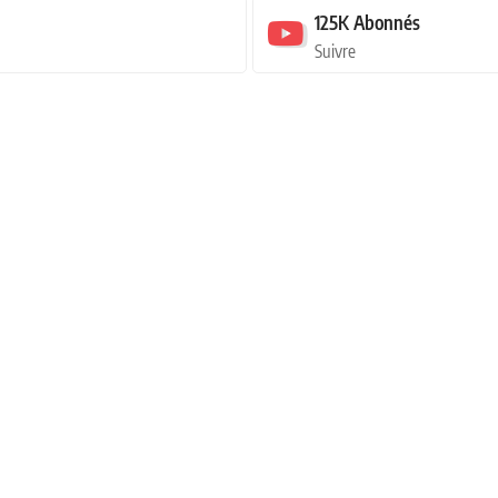
125K
Abonnés
Suivre