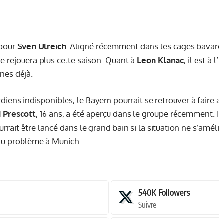
pour
Sven Ulreich
. Aligné récemment dans les cages bavaroi
ne rejouera plus cette saison. Quant à
Leon Klanac
, il est à 
nes déjà.
diens indisponibles, le Bayern pourrait se retrouver à faire 
 Prescott
, 16 ans, a été aperçu dans le groupe récemment. I
urrait être lancé dans le grand bain si la situation ne s’amé
 du problème à Munich.
540K
Followers
Suivre