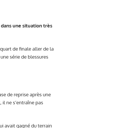
dans une situation très
art de finale aller de la
une série de blessures
hase de reprise après une
 il ne s’entraîne pas
qui avait gagné du terrain