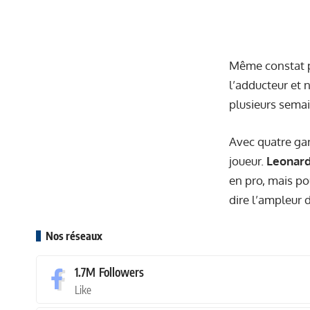
Même constat 
l’adducteur et 
plusieurs semai
Avec quatre gar
joueur.
Leonard
en pro, mais po
dire l’ampleur
Nos réseaux
1.7M
Followers
Like