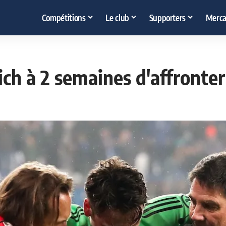
Compétitions
Le club
Supporters
Merca
h à 2 semaines d'affronter 