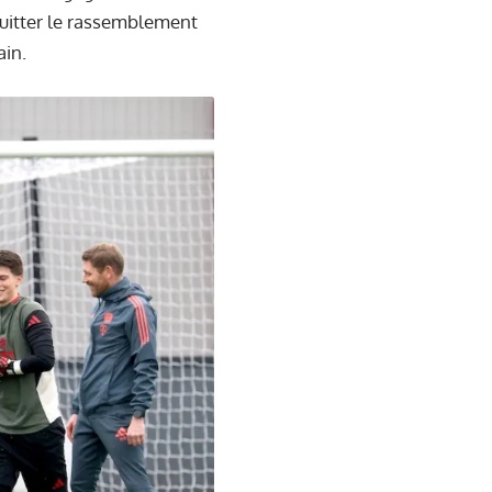
quitter le rassemblement
ain.