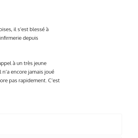
ses, il s’est blessé à
l’infirmerie depuis
appel à un très jeune
l n’a encore jamais joué
liore pas rapidement. C’est