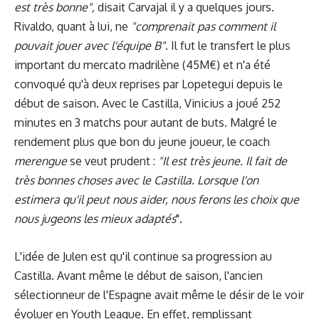
est très bonne",
disait Carvajal il y a quelques jours.
Rivaldo, quant à lui, ne
"comprenait
pas comment il
pouvait jouer avec l'équipe B"
. Il fut le transfert le plus
important du mercato madrilène (45M€) et n'a été
convoqué qu'à deux reprises par Lopetegui depuis le
début de saison. Avec le Castilla, Vinicius a joué 252
minutes en 3 matchs pour autant de buts. Malgré le
rendement plus que bon du jeune joueur, le coach
merengue
se veut prudent :
"Il est très jeune. Il fait de
très bonnes choses avec le Castilla. Lorsque l'on
estimera qu'il peut nous aider, nous ferons les choix que
nous jugeons les mieux adaptés
".
L'idée de Julen est qu'il continue sa progression au
Castilla
. Avant même le début de saison, l'ancien
sélectionneur de l'Espagne avait même le désir de le voir
évoluer en Youth League. En effet, remplissant