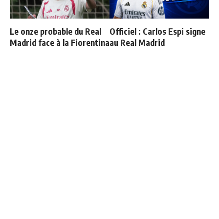
Le onze probable du Real
Officiel : Carlos Espi signe
Madrid face à la Fiorentina
au Real Madrid
Vinicius ajoute une
Real Madrid - Fiorentina :
nouvelle condition à sa
les joueurs convoqués par
prolongation de contrat
Mourinho