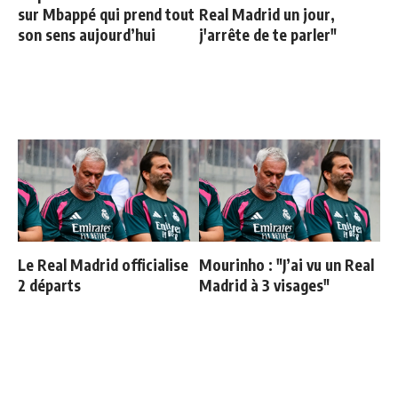
sur Mbappé qui prend tout
Real Madrid un jour,
son sens aujourd’hui
j'arrête de te parler"
Le Real Madrid officialise
Mourinho : "J’ai vu un Real
2 départs
Madrid à 3 visages"