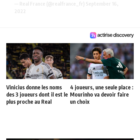
— Real France (@realfrance_fr)
September 16,
2022
Vinicius donne les noms
4 joueurs, une seule place :
des 3 joueurs dont il est le
Mourinho va devoir faire
plus proche au Real
un choix