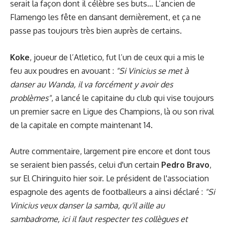
serait la façon dont il célèbre ses buts… L’ancien de
Flamengo les fête en dansant dernièrement, et ça ne
passe pas toujours très bien auprès de certains.
Koke
, joueur de l’Atletico, fut l’un de ceux qui a mis le
feu aux poudres en avouant :
"Si Vinicius se met à
danser au Wanda, il va forcément y avoir des
problèmes"
, a lancé le capitaine du club qui vise toujours
un premier sacre en Ligue des Champions, là ou son rival
de la capitale en compte maintenant 14.
Autre commentaire, largement pire encore et dont tous
se seraient bien passés, celui d'un certain
Pedro Bravo
,
sur El Chiringuito hier soir. Le président de l'association
espagnole des agents de footballeurs a ainsi déclaré :
"Si
Vinicius veux danser la samba, qu'il aille au
sambadrome, ici il faut respecter tes collègues et