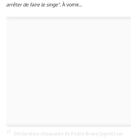
arrêter de faire le singe"
. À vomir...
Déclaration choquante de Pedro Bravo (agent) sur