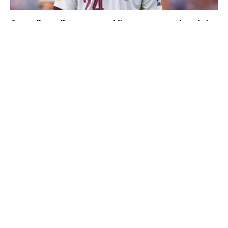
Cucurella explique pourquoi il ne se coupera jamais les
cheveux
Mourinho : "J’ai vu un Real Madrid à 3 visages"