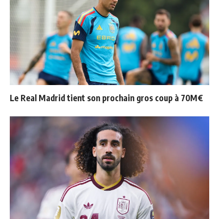
Le Real Madrid tient son prochain gros coup à 70M€