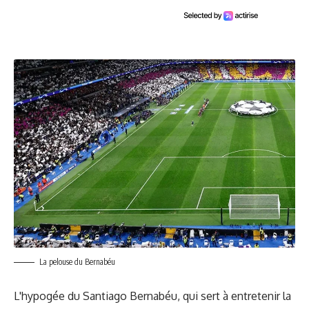
La pelouse du Bernabéu
L'hypogée du Santiago Bernabéu, qui sert à entretenir la