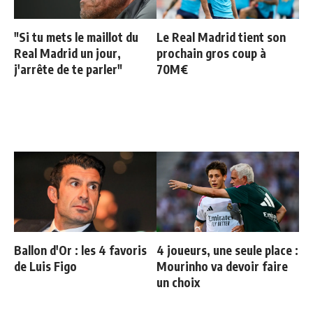
"Si tu mets le maillot du
Le Real Madrid tient son
Real Madrid un jour,
prochain gros coup à
j'arrête de te parler"
70M€
Ballon d'Or : les 4 favoris
4 joueurs, une seule place :
de Luis Figo
Mourinho va devoir faire
un choix