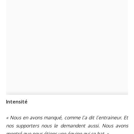
Intensité
« Nous en avons manqué, comme l’a dit l’entraineur. Et
nos supporters nous le demandent aussi. Nous avons
montré que nous étions une équipe qui se bat. »