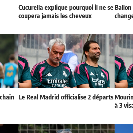
Cucurella explique pourquoi il ne se
Ballon 
coupera jamais les cheveux
change
ochain
Le Real Madrid officialise 2 départs
Mourin
à 3 vi