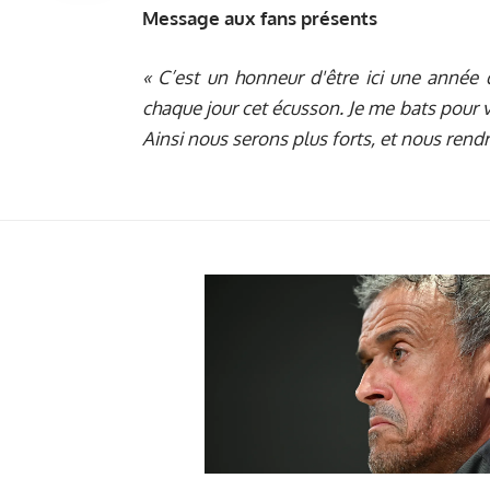
Message aux fans présents
« C’est un honneur d'être ici une année d
chaque jour cet écusson. Je me bats pour vo
Ainsi nous serons plus forts, et nous rend