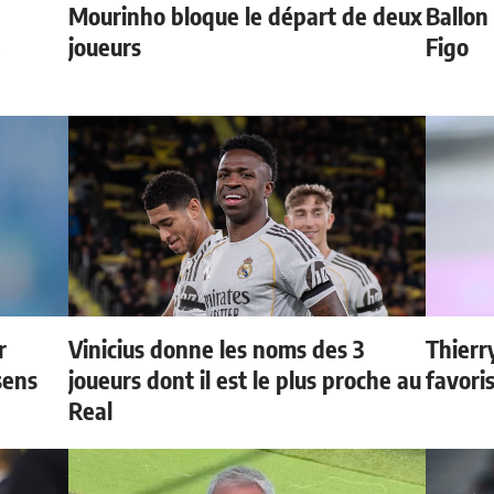
Mourinho bloque le départ de deux
Ballon 
e
joueurs
Figo
r
Vinicius donne les noms des 3
Thierr
sens
joueurs dont il est le plus proche au
favori
Real