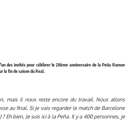
l’un des invités pour célébrer le 28ème anniversaire de la Peña Ramon
r la fin de saison du Real.
 mais il nous reste encore du travail. Nous allons
passe au final. Si je vais regarder le match de Barcelone
? Eh bien, Je suis ici à la Peña. Il y a 400 personnes, je