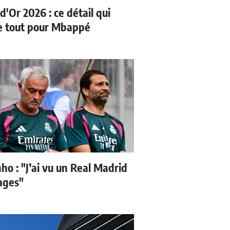
d'Or 2026 : ce détail qui
 tout pour Mbappé
ho : "J’ai vu un Real Madrid
sages"