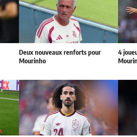
Deux nouveaux renforts pour
4 joueu
Mourinho
Mourin