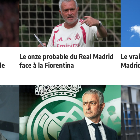
Le onze probable du Real Madrid
Le vrai
de
face à la Fiorentina
Madrid