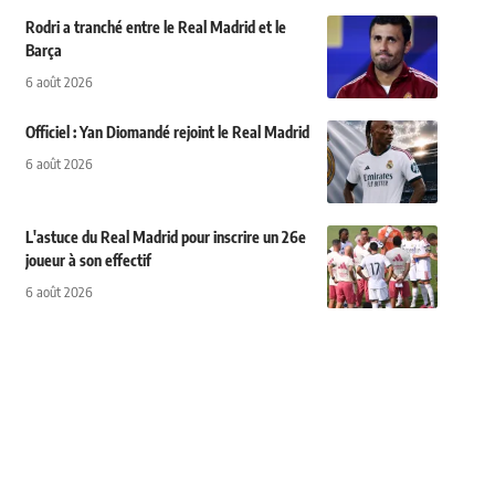
Rodri a tranché entre le Real Madrid et le
Barça
6 août 2026
Officiel : Yan Diomandé rejoint le Real Madrid
6 août 2026
L'astuce du Real Madrid pour inscrire un 26e
joueur à son effectif
6 août 2026