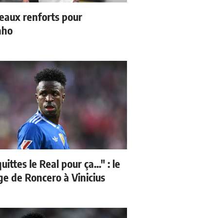
eaux renforts pour
nho
quittes le Real pour ça..." : le
e de Roncero à Vinicius