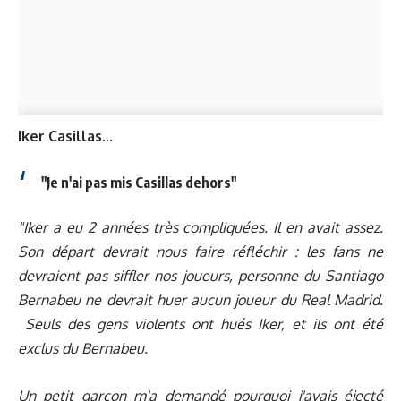
Iker Casillas...
"Je n'ai pas mis Casillas dehors"
"Iker a eu 2 années très compliquées. Il en avait assez.
Son départ devrait nous faire réfléchir : les fans ne
devraient pas siffler nos joueurs, personne du Santiago
Bernabeu ne devrait huer aucun joueur du Real Madrid.
Seuls des gens violents ont hués Iker, et ils ont été
exclus du Bernabeu.
Un petit garçon m'a demandé pourquoi j'avais éjecté