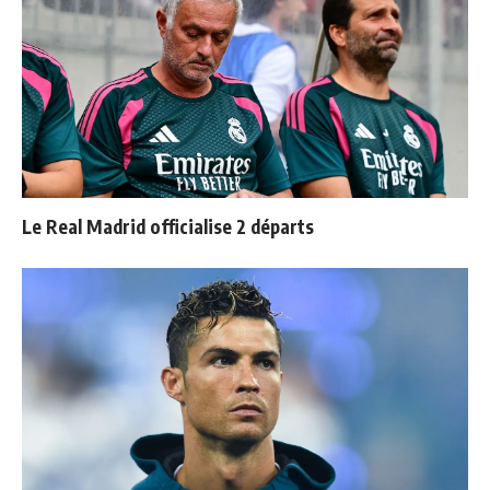
Le Real Madrid officialise 2 départs