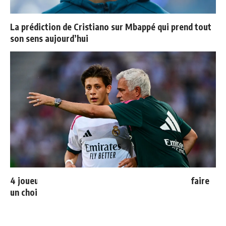
La prédiction de Cristiano sur Mbappé qui prend tout
son sens aujourd’hui
4 joueurs, une seule place : Mourinho va devoir faire
un choix