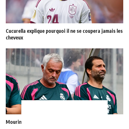
Cucurella explique pourquoi il ne se coupera jamais les
cheveux
Mourinho : "J’ai vu un Real Madrid à 3 visages"