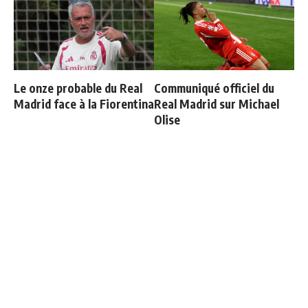
Le onze probable du Real
Communiqué officiel du
Madrid face à la Fiorentina
Real Madrid sur Michael
Olise
Vinicius ajoute une
Officiel : Carlos Espi signe