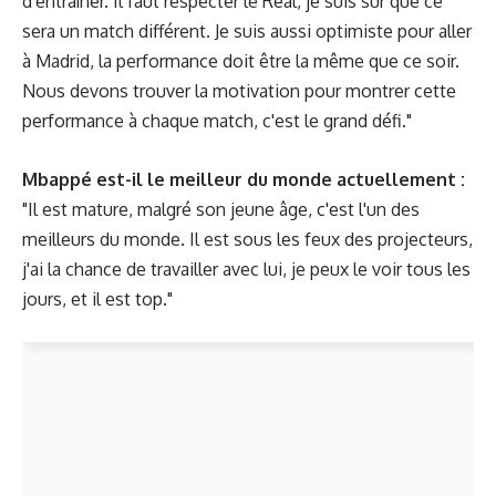
d'entraîner. Il faut respecter le Real, je suis sûr que ce
sera un match différent. Je suis aussi optimiste pour aller
à Madrid, la performance doit être la même que ce soir.
Nous devons trouver la motivation pour montrer cette
performance à chaque match, c'est le grand défi."
Mbappé est-il le meilleur du monde actuellement :
"Il est mature, malgré son jeune âge, c'est l'un des
meilleurs du monde. Il est sous les feux des projecteurs,
j'ai la chance de travailler avec lui, je peux le voir tous les
jours, et il est top."