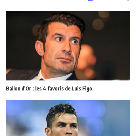
Ballon d'Or : les 4 favoris de Luis Figo