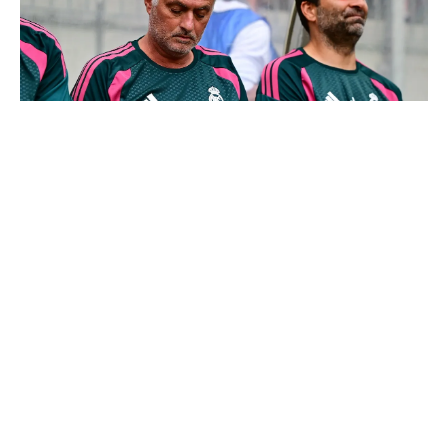
Le Real Madrid officialise 2 départs