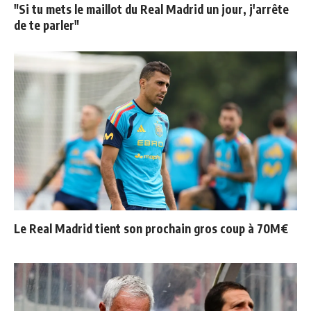
"Si tu mets le maillot du Real Madrid un jour, j'arrête
de te parler"
Le Real Madrid tient son prochain gros coup à 70M€