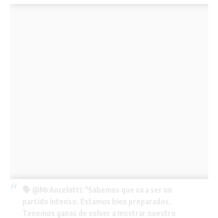
🗣️
@MrAncelotti
: "Sabemos que va a ser un
partido intenso. Estamos bien preparados.
Tenemos ganas de volver a mostrar nuestro