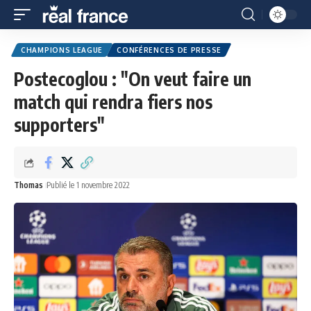
CHAMPIONS LEAGUE
CONFÉRENCES DE PRESSE
Postecoglou : "On veut faire un
match qui rendra fiers nos
supporters"
Thomas
Publié le 1 novembre 2022