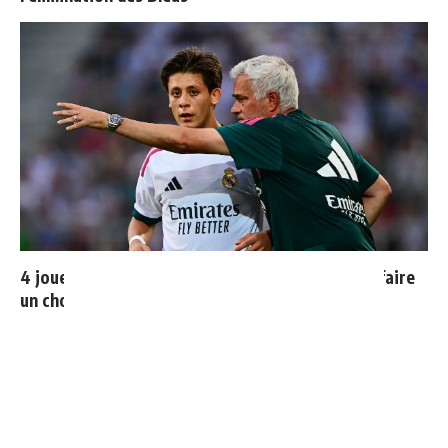
4 joueurs, une seule place : Mourinho va devoir faire
un choix