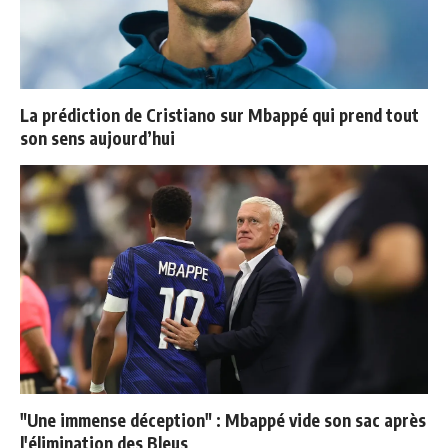
La prédiction de Cristiano sur Mbappé qui prend tout
son sens aujourd’hui
"Une immense déception" : Mbappé vide son sac après
l'élimination des Bleus