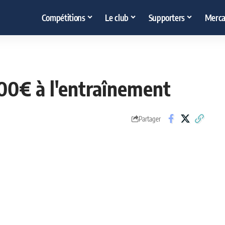
Compétitions
Le club
Supporters
Merca
00€ à l'entraînement
Partager