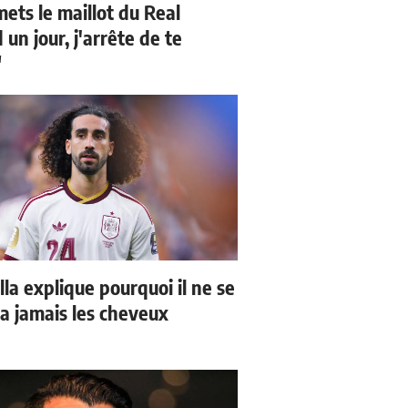
mets le maillot du Real
un jour, j'arrête de te
"
la explique pourquoi il ne se
a jamais les cheveux