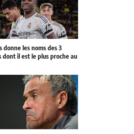
us donne les noms des 3
 dont il est le plus proche au