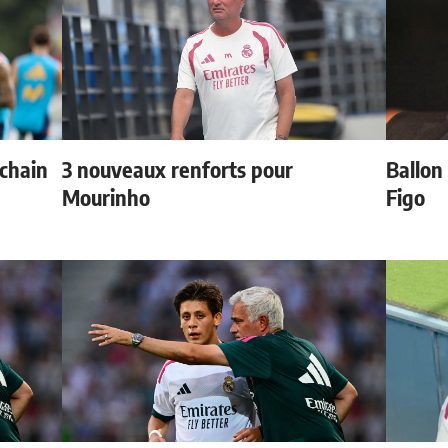
ochain
3 nouveaux renforts pour
Ballon 
Mourinho
Figo