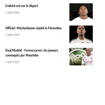
Endrick est sur le départ
7 août 2026
Officiel : Mastantuono rejoint la Fiorentina
7 août 2026
Real Madrid - Ferencvarosi : les joueurs
convoqués par Mourinho
7 août 2026