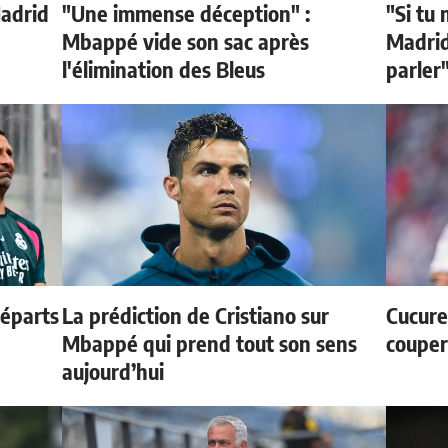
Madrid
"Une immense déception" :
"Si tu 
Mbappé vide son sac après
Madrid 
l'élimination des Bleus
parler
départs
La prédiction de Cristiano sur
Cucurel
Mbappé qui prend tout son sens
couper
aujourd’hui