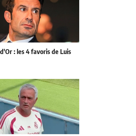
d'Or : les 4 favoris de Luis