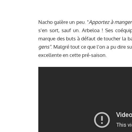
Nacho galère un peu. "
Apportez à manger
s'en sort, sauf un. Arbeloa ! Ses coéqui
marque des buts à défaut de toucher la b
gens"
. Malgré tout ce que l'on a pu dire s
excellente en cette pré-saison.