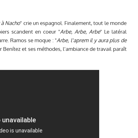
 à Nacho
" crie un espagnol. Finalement, tout le monde
piers scandent en coeur "
Arbe, Arbe, Arbe
" Le latéral
arre. Ramos se moque : "
Arbe, l'aprem il y aura plus de
ur Benítez et ses méthodes, l'ambiance de travail paraît