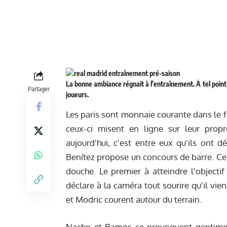
La bonne ambiance régnait à l'entraînement. À tel point 
Partager
joueurs.
Les paris sont monnaie courante dans le fo
ceux-ci misent en ligne sur leur prop
aujourd'hui, c'est entre eux qu'ils ont d
Benítez propose un concours de barre. Celu
douche. Le premier à atteindre l'objectif
déclare à la caméra tout sourire qu'il vi
et Modric courent autour du terrain.
Nacho et Ramos se provoquent gentiment