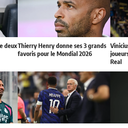
de deux
Thierry Henry donne ses 3 grands
Vinici
favoris pour le Mondial 2026
joueurs
Real