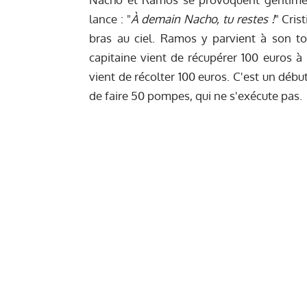
lance : "
À demain Nacho, tu restes !
" Cris
bras au ciel. Ramos y parvient à son to
capitaine vient de récupérer 100 euros à
vient de récolter 100 euros. C'est un dé
de faire 50 pompes, qui ne s'exécute pas.