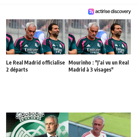
Le Real Madrid officialise
Mourinho : "J’ai vu un Real
2 départs
Madrid à 3 visages"