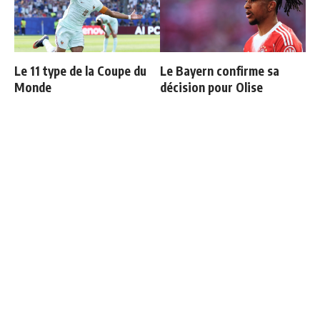
Le 11 type de la Coupe du
Le Bayern confirme sa
Monde
décision pour Olise
Courtois raconte sa sortie
Retour à la case départ
face à l'Espagne : "Je
pour Mbappé