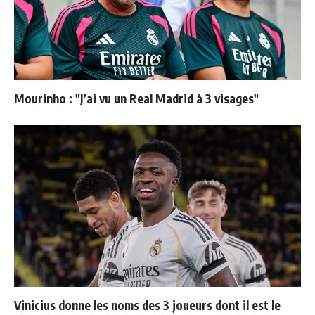
Mourinho : "J’ai vu un Real Madrid à 3 visages"
Vinicius donne les noms des 3 joueurs dont il est le