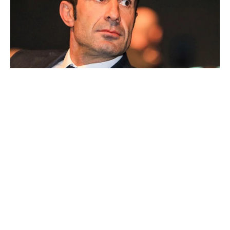
Ballon d'Or : les 4 favoris de Luis Figo