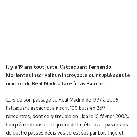
Il y a 19 ans tout juste, l'attaquant Fernando
Morientes inscrivait un incroyable quintuplé sous le
maillot du Real Madrid face à Las Palmas.
Lors de son passage au Real Madrid de 1997 à 2005,
l'attaquant espagnol a inscrit 100 buts en 269
rencontres, dont ce quintuplé en Liga le 10 février 2002...
Cinq réalisations dont quatre de la tête, avec pas moins
de quatre passes décisives adressées par Luis Figo et