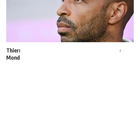
Thierry Henry donne ses 3 grands favoris pour le
Mondial 2026