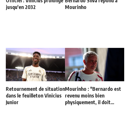
Officiel : Vinicius prolonge
Bernardo Silva répond à
jusqu'en 2032
Mourinho
Retournement de situation
Mourinho : "Bernardo est
dans le feuilleton Vinicius
revenu moins bien
Junior
physiquement, il doit
progresser"