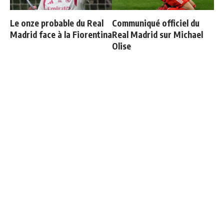
Le onze probable du Real
Communiqué officiel du
Madrid face à la Fiorentina
Real Madrid sur Michael
Olise
Vinicius ajoute une
Officiel : Carlos Espi signe
nouvelle condition à sa
au Real Madrid
prolongation de contrat