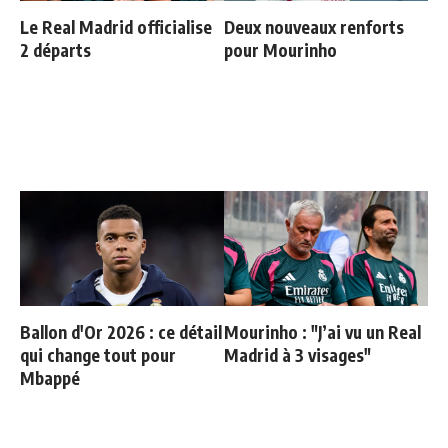
Le Real Madrid officialise
Deux nouveaux renforts
2 départs
pour Mourinho
Ballon d'Or 2026 : ce détail
Mourinho : "J’ai vu un Real
qui change tout pour
Madrid à 3 visages"
Mbappé