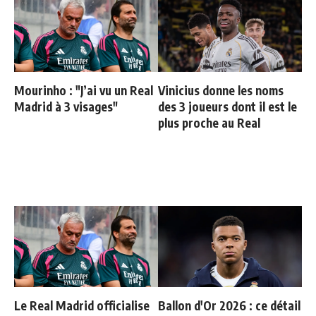
Mourinho : "J’ai vu un Real
Vinicius donne les noms
Madrid à 3 visages"
des 3 joueurs dont il est le
plus proche au Real
Le Real Madrid officialise
Ballon d'Or 2026 : ce détail