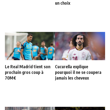
un choix
Le Real Madrid tient son
Cucurella explique
prochain gros coup à
pourquoi il ne se coupera
70M€
jamais les cheveux