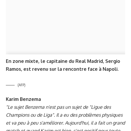
En zone mixte, le capitaine du Real Madrid, Sergio
Ramos, est revenu sur la rencontre face à Napoli.
(AFP)
Karim Benzema
"Le sujet Benzema n'est pas un sujet de "Ligue des
Champions ou de Liga". Il a eu des problèmes physiques
et va peu à peu s'améliorer. Aujourd'hui, il a fait un grand
match et quand Karim est bien, c'est positif pour toute