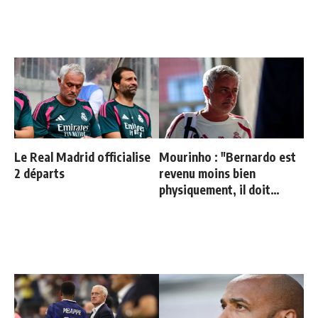
Le Real Madrid officialise
Mourinho : "Bernardo est
2 départs
revenu moins bien
physiquement, il doit
progresser"