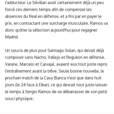
l'adducteur. Le Sévillan avait certainement déjà un peu
forcé ces derniers temps afin de compenser les
absences du Real en défense, et a fini par en payer le
prix, en contractant une surcharge musculaire. Ramos va
donc quitter la sélection aujourd'hui pour regagner
Madrid.
Un soucis de plus pour Santiago Solari, qui devait déjà
composer sans Nacho, Vallejo et Reguilon en défense.
Varane, Marcelo et Carvajal, avaient eux tout juste repris
l'entraînement avant la trêve. Seule bonne nouvelle, le
prochain match de la Casa Blanca n'est que dans huit
jours (le 24 face à Eibar), ce qui devrait tout juste laisser
le temps à Sergio Ramos de se débarrasser de son petit
souci physique.