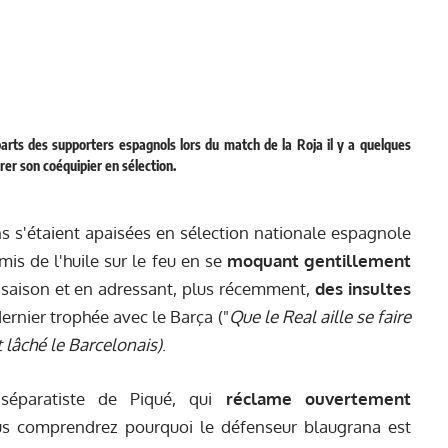
 parts des supporters espagnols lors du match de la Roja il y a quelques
rer son coéquipier en sélection.
s s'étaient apaisées en sélection nationale espagnole
mis de l'huile sur le feu en se
moquant gentillement
e saison et en adressant, plus récemment,
des insultes
dernier trophée avec le Barça ("
Que le Real aille se faire
t lâché le Barcelonais
)
.
 séparatiste de Piqué, qui
réclame ouvertement
us comprendrez pourquoi le défenseur blaugrana est