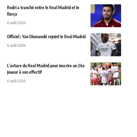
Rodri a tranché entre le Real Madrid et le
Barça
6 août 2026
Officiel : Yan Diomandé rejoint le Real Madrid
6 août 2026
L'astuce du Real Madrid pour inscrire un 26e
joueur à son effectif
6 août 2026