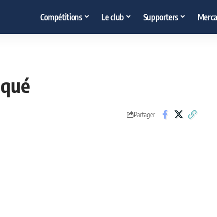
Compétitions
Le club
Supporters
Merca
iqué
Partager