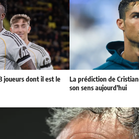
 joueurs dont il est le
La prédiction de Cristia
son sens aujourd’hui