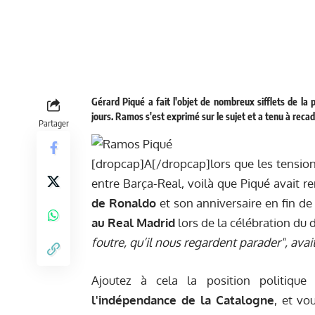
Gérard Piqué a fait l'objet de nombreux sifflets de la
jours. Ramos s'est exprimé sur le sujet et a tenu à recad
Partager
[dropcap]A[/dropcap]lors que les tension
entre Barça-Real, voilà que Piqué avait re
de Ronaldo
et son anniversaire en fin d
au Real Madrid
lors de la célébration du 
foutre, qu’il nous regardent parader", avai
Ajoutez à cela la position politique
l'indépendance de la Catalogne
, et vo