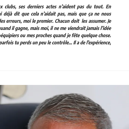
ux clubs, ses derniers actes n’aident pas du tout. En
i déjà dit que cela n’aidait pas, mais que ça ne nous
des erreurs, moi le premier. Chacun doit les assumer. Je
quand il gagne, mais m
oi, il ne me viendrait jamais l’idée
équipiers ou mes proches quand je fête quelque chose.
rfois tu perds un peu le contrôle... Il a de l’expérience,