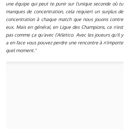
une équipe qui peut te punir sur l'unique seconde où tu
manques de concentration, cela requiert un surplus de
concentration à chaque match que nous jouons contre
eux. Mais en général, en Ligue des Champions, ce n'est
pas comme ça qu'avec l'Atletico. Avec les joueurs qu'il y
a en face vous pouvez perdre une rencontre à n'importe
quel moment."