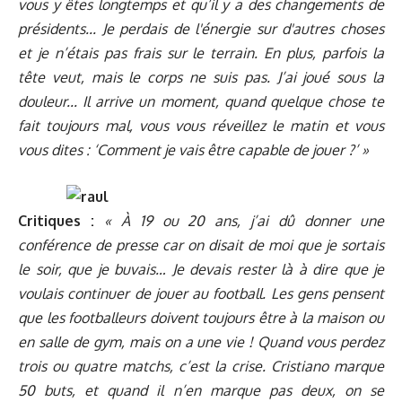
vous y êtes longtemps et qu’il y a des changements de
présidents... Je perdais de l'énergie sur d'autres choses
et je n’étais pas frais sur le terrain. En plus, parfois la
tête veut, mais le corps ne suis pas. J’ai joué sous la
douleur... Il arrive un moment, quand quelque chose te
fait toujours mal, vous vous réveillez le matin et vous
vous dites : ‘Comment je vais être capable de jouer ?’ »
Critiques :
« À 19 ou 20 ans, j’ai dû donner une
conférence de presse car on disait de moi que je sortais
le soir, que je buvais… Je devais rester là à dire que je
voulais continuer de jouer au football. Les gens pensent
que les footballeurs doivent toujours être à la maison ou
en salle de gym, mais on a une vie ! Quand vous perdez
trois ou quatre matchs, c’est la crise. Cristiano marque
50 buts, et quand il n’en marque pas deux, on se