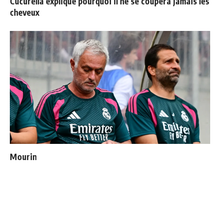
Cucurella explique pourquoi il ne se coupera jamais les
cheveux
Mourinho : "J’ai vu un Real Madrid à 3 visages"