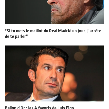
"Si tu mets le maillot du Real Madrid un jour, j'arrête
de te parler"
Ballon d'Or : les 4 favoris de Luis Figo