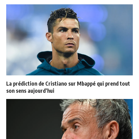
La prédiction de Cristiano sur Mbappé qui prend tout
son sens aujourd’hui