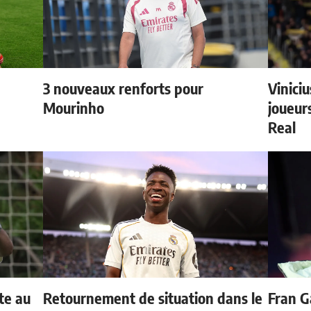
3 nouveaux renforts pour
Vinici
Mourinho
joueurs
Real
te au
Retournement de situation dans le
Fran G