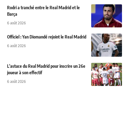
Rodri a tranché entre le Real Madrid et le
Barça
6 août 2026
Officiel : Yan Diomandé rejoint le Real Madrid
6 août 2026
L'astuce du Real Madrid pour inscrire un 26e
joueur à son effectif
6 août 2026