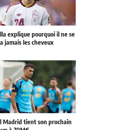
la explique pourquoi il ne se
a jamais les cheveux
l Madrid tient son prochain
oup à 70M€