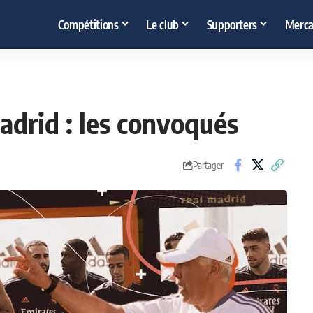
Compétitions
Le club
Supporters
Merca
adrid : les convoqués
Partager