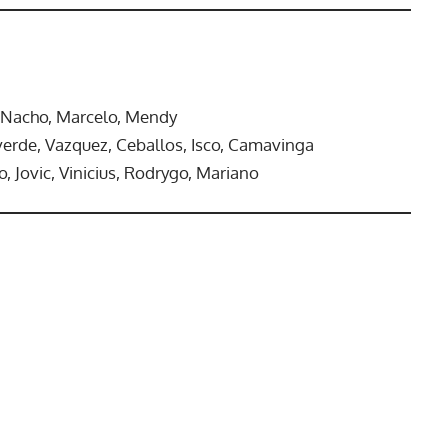
o, Nacho, Marcelo, Mendy
verde, Vazquez, Ceballos, Isco, Camavinga
 Jovic, Vinicius, Rodrygo, Mariano