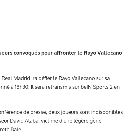
 joueurs convoqués pour affronter le Rayo Vallecano
Real Madrid ira défier le Rayo Vallecano sur sa
né à 18h30. Il sera retransmis sur beIN Sports 2 en
onférence de presse
, deux joueurs sont indisponibles
seur David Alaba, victime d'une légère gène
reth Bale.